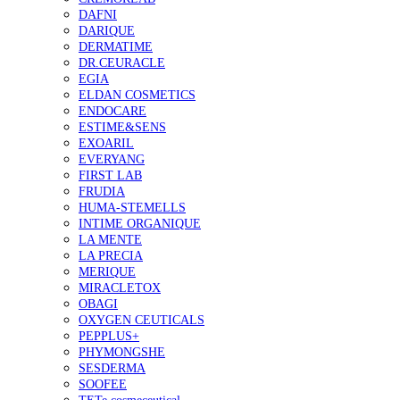
DAFNI
DARIQUE
DERMATIME
DR.CEURACLE
EGIA
ELDAN COSMETICS
ENDOCARE
ESTIME&SENS
EXOARIL
EVERYANG
FIRST LAB
FRUDIA
HUMA-STEMELLS
INTIME ORGANIQUE
LA MENTE
LA PRECIA
MERIQUE
MIRACLETOX
OBAGI
OXYGEN CEUTICALS
PEPPLUS+
PHYMONGSHE
SESDERMA
SOOFEE