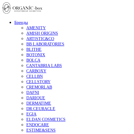
Бренды
AMENITY
AMISH ORIGINS
ARTISTIC&CO
BB LABORATORIES
BLITHE
BOTONIX
BOLCA
CANTABRIA LABS
CARBOXY
CELLBN
CELLSTORY
CREMORLAB
DAFNI
DARIQUE
DERMATIME
DR.CEURACLE
EGIA
ELDAN COSMETICS
ENDOCARE
ESTIME&SENS