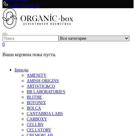
8 (495) 233-64-54
0
Ваша корзина пока пуста.
Бренды
AMENITY
AMISH ORIGINS
ARTISTIC&CO
BB LABORATORIES
BLITHE
BOTONIX
BOLCA
CANTABRIA LABS
CARBOXY
CELLBN
CELLSTORY
CREMORLAB