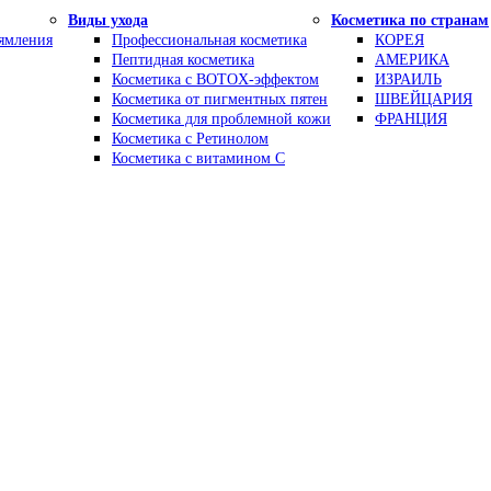
Виды ухода
Косметика по странам
рямления
Профессиональная косметика
КОРЕЯ
Пептидная косметика
АМЕРИКА
Косметика с BOTOX-эффектом
ИЗРАИЛЬ
Косметика от пигментных пятен
ШВЕЙЦАРИЯ
Косметика для проблемной кожи
ФРАНЦИЯ
Косметика с Ретинолом
Косметика с витамином С