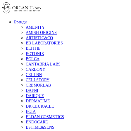
Бренды
AMENITY
AMISH ORIGINS
ARTISTIC&CO
BB LABORATORIES
BLITHE
BOTONIX
BOLCA
CANTABRIA LABS
CARBOXY
CELLBN
CELLSTORY
CREMORLAB
DAFNI
DARIQUE
DERMATIME
DR.CEURACLE
EGIA
ELDAN COSMETICS
ENDOCARE
ESTIME&SENS