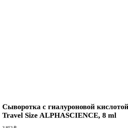
Сыворотка с гиалуроновой кислот
Travel Size ALPHASCIENCE, 8 ml
3 852
₽