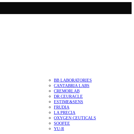
BB LABORATORIES
CANTABRIA LABS
CREMORLAB
DR.CEURACLE
ESTIME&SENS
FRUDIA
LA PRECIA
OXYGEN CEUTICALS
SOOFEE
YU-R