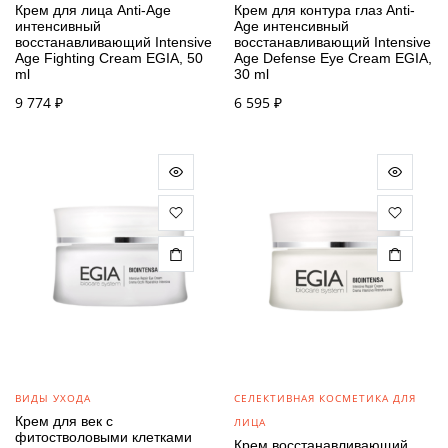
Крем для лица Anti-Age
Крем для контура глаз Anti-
интенсивный
Age интенсивный
восстанавливающий Intensive
восстанавливающий Intensive
Age Fighting Cream EGIA, 50
Age Defense Eye Cream EGIA,
ml
30 ml
9 774
₽
6 595
₽
ВИДЫ УХОДА
СЕЛЕКТИВНАЯ КОСМЕТИКА ДЛЯ
Крем для век с
ЛИЦА
фитостволовыми клетками
Крем восстанавливающий