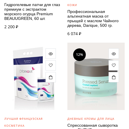
Гидрогелевые патчи для глаз
КОЖИ
премиум с экстрактом
Профессиональная
морского огурца Premium
альгинатная маска от
BEAUUGREEN, 60 шт.
прыщей с маслом Чайного
дерева, Darique, 500 гр.
2 200
₽
6 074
₽
12%
ЛУЧШАЯ ФРАНЦУЗСКАЯ
ДНЕВНЫЕ КРЕМЫ ДЛЯ ЛИЦА
Спрессованная сыворотка
КОСМЕТИКА