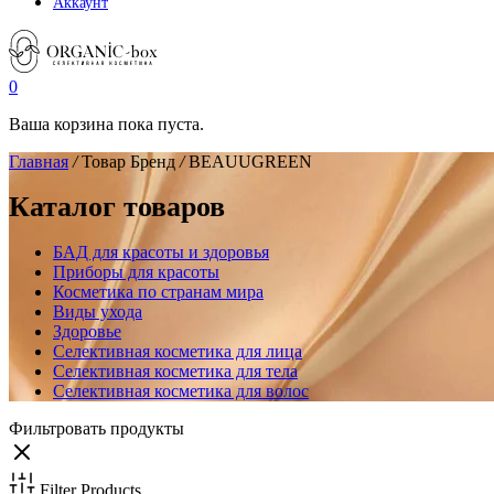
Аккаунт
0
Ваша корзина пока пуста.
Главная
/
Товар Бренд
/
BEAUUGREEN
Каталог товаров
БАД для красоты и здоровья
Приборы для красоты
Косметика по странам мира
Виды ухода
Здоровье
Селективная косметика для лица
Селективная косметика для тела
Селективная косметика для волос
Фильтровать продукты
Filter Products