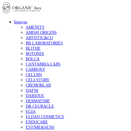
Бренды
AMENITY
AMISH ORIGINS
ARTISTIC&CO
BB LABORATORIES
BLITHE
BOTONIX
BOLCA
CANTABRIA LABS
CARBOXY
CELLBN
CELLSTORY
CREMORLAB
DAFNI
DARIQUE
DERMATIME
DR.CEURACLE
EGIA
ELDAN COSMETICS
ENDOCARE
ESTIME&SENS