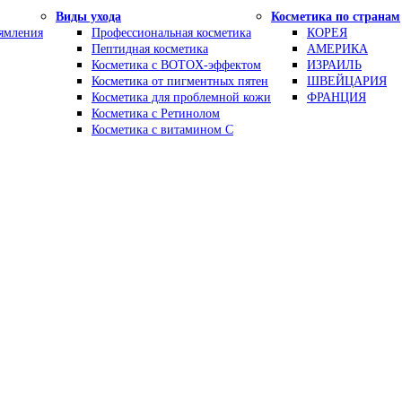
Виды ухода
Косметика по странам
рямления
Профессиональная косметика
КОРЕЯ
Пептидная косметика
АМЕРИКА
Косметика с BOTOX-эффектом
ИЗРАИЛЬ
Косметика от пигментных пятен
ШВЕЙЦАРИЯ
Косметика для проблемной кожи
ФРАНЦИЯ
Косметика с Ретинолом
Косметика с витамином С