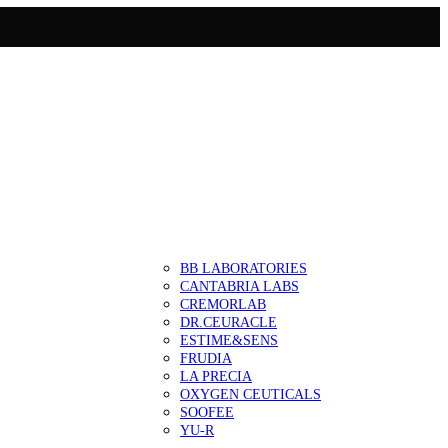
BB LABORATORIES
CANTABRIA LABS
CREMORLAB
DR.CEURACLE
ESTIME&SENS
FRUDIA
LA PRECIA
OXYGEN CEUTICALS
SOOFEE
YU-R